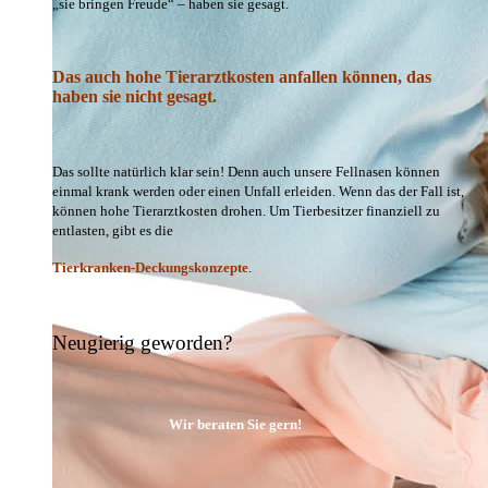
„sie bringen Freude“ – haben sie gesagt.
Das auch hohe Tierarztkosten anfallen können, das
haben sie nicht gesagt.
Das sollte natürlich klar sein! Denn auch unsere Fellnasen können
einmal krank werden oder einen Unfall erleiden. Wenn das der Fall ist,
können hohe Tierarztkosten drohen. Um Tierbesitzer finanziell zu
entlasten, gibt es die
Tierkranken-Deckungskonzepte
.
Neugierig geworden?
Wir beraten Sie gern!