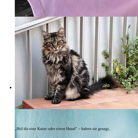
Willkommen bei
Versicherungsmakler Ralf Karla
... weils persönlich ist!
„Hol dir eine Katze oder einen Hund“ – haben sie gesagt,